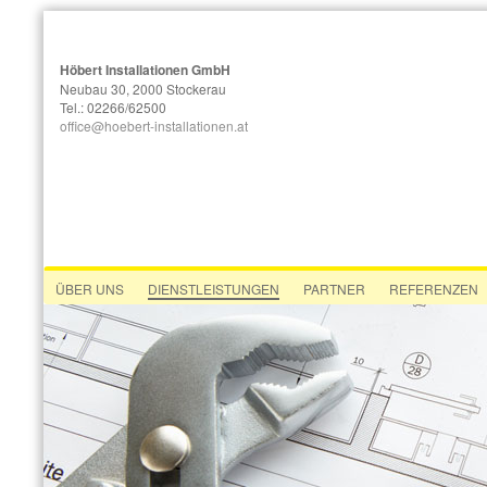
Höbert Installationen GmbH
Neubau 30, 2000 Stockerau
Tel.: 02266/62500
office@hoebert-installationen.at
ÜBER UNS
DIENSTLEISTUNGEN
PARTNER
REFERENZEN