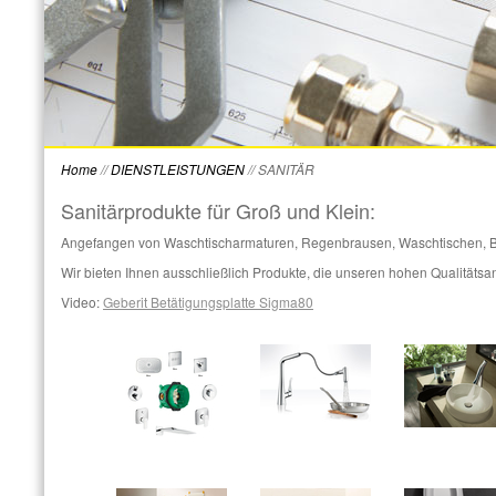
Home
//
DIENSTLEISTUNGEN
//
SANITÄR
Sanitärprodukte für Groß und Klein:
Angefangen von Waschtischarmaturen, Regenbrausen, Waschtischen, B
Wir bieten Ihnen ausschließlich Produkte, die unseren hohen Qualitäts
Video:
Geberit Betätigungsplatte Sigma80