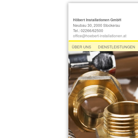
Höbert Installationen GmbH
Neubau 30, 2000 Stockerau
Tel.: 02266/62500
office@hoebert-installationen.at
ÜBER UNS
DIENSTLEISTUNGEN