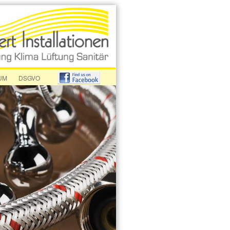
UM
DSGVO