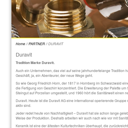
Home
//
PARTNER
//
DURAVIT
Duravit
Tradition Marke Duravit.
Auch ein Unternehmen, das viel auf seine jahrhundertelange Tradition hä
Geschäft, ja, ein Abenteurer, der neue Wege geht.
So wie Georg Friedrich Horn, der 1817 in Hornberg im Schwarzwald eine S
die Fertigung von Geschirr konzentriert. Die Erweiterung der Palette um
Steingut auf Porzellan umgestellt, und 1960 hört die Sanitärwelt eine
Duravit. Heute ist die Duravit AG eine international operierende Gruppe m
aktiv sind.
Jeder redet heute von Nachhaltigkeit – Duravit hat sie schon lange gele
Weise der Produktion. Deshalb arbeiten wir auch nach wie vor mit Sanit
Keramik ist eine der ältesten Kulturtechniken überhaupt, die zurückreicht