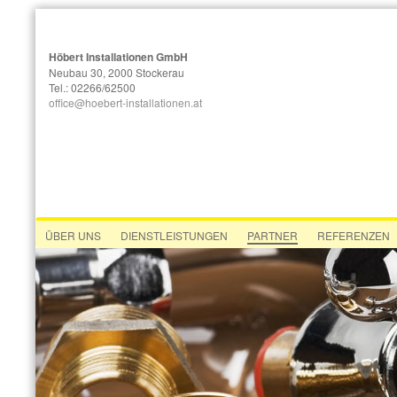
Höbert Installationen GmbH
Neubau 30, 2000 Stockerau
Tel.: 02266/62500
office@hoebert-installationen.at
ÜBER UNS
DIENSTLEISTUNGEN
PARTNER
REFERENZEN