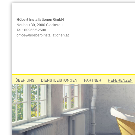
Höbert Installationen GmbH
Neubau 30, 2000 Stockerau
Tel.: 02266/62500
office@hoebert-installationen.at
ÜBER UNS
DIENSTLEISTUNGEN
PARTNER
REFERENZEN